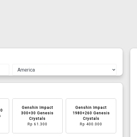
Genshin Impact
Genshin Impact
60
300+30 Genesis
1980+260 Genesis
s
Crystals
Crystals
Rp 61.300
Rp 400.000