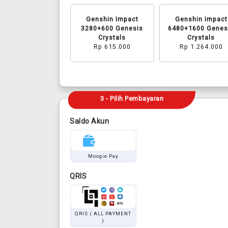
Genshin Impact
Genshin Impact
3280+600 Genesis
6480+1600 Genes
Crystals
Crystals
Rp 615.000
Rp 1.264.000
3 - Pilih Pembayaran
Saldo Akun
Moogie Pay
QRIS
QRIS ( ALL PAYMENT
)