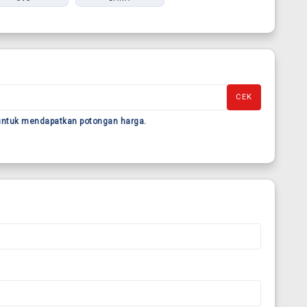
CEK
 untuk mendapatkan potongan harga.