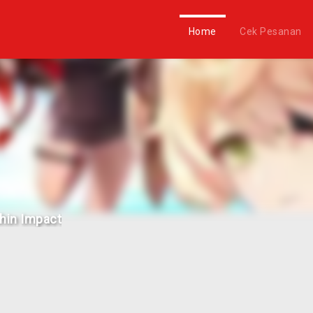
Home
Cek Pesanan
hin Impact