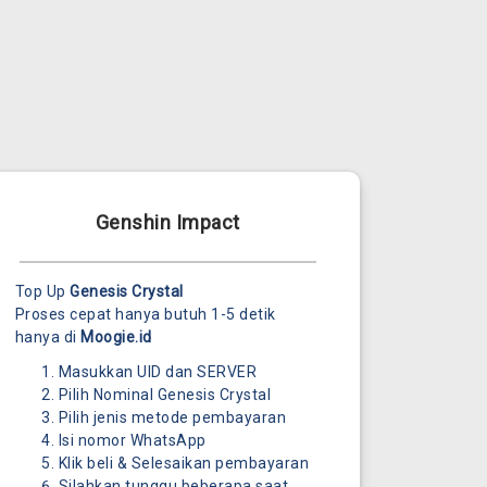
Genshin Impact
Top Up
Genesis Crystal
Proses cepat hanya butuh 1-5 detik
hanya di
Moogie.id
Masukkan UID dan SERVER
Pilih Nominal Genesis Crystal
Pilih jenis metode pembayaran
Isi nomor WhatsApp
Klik beli & Selesaikan pembayaran
Silahkan tunggu beberapa saat