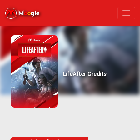
LifeAfter Credits