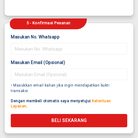
5 - Konfirmasi Pesanan
Masukan No. Whatsapp
Masukan Email (Opsional)
• Masukkan email kalian jika ingin mendapatkan bukti
transaksi
Dengan membeli otomatis saya menyetujui
Ketentuan
Layanan
.
BELI SEKARANG