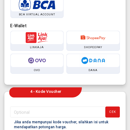
BCA VIRTUAL ACCOUNT
E-Wallet
LINKAJA
SHOPEEPAY
OVO
DANA
4 - Kode Voucher
CEK
Jika anda mempunyai kode voucher, silahkan isi untuk
mendapatkan potongan harga.