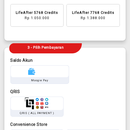
LifeAfter 5768 Credits
LifeAfter 7768 Credits
Rp 1.050.000
Rp 1.388.000
3 - Pilih Pembayaran
Saldo Akun
Moogie Pay
QRIS
QRIS ( ALL PAYMENT )
Convenience Store