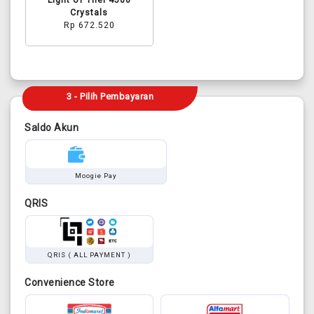
Crystals
Rp 672.520
3 - Pilih Pembayaran
Saldo Akun
Moogie Pay
QRIS
QRIS ( ALL PAYMENT )
Convenience Store