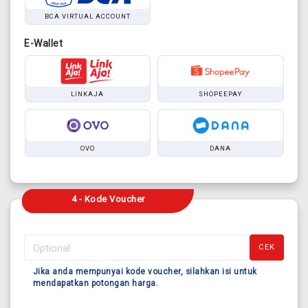
BCA VIRTUAL ACCOUNT
E-Wallet
LINKAJA
SHOPEEPAY
OVO
DANA
4 - Kode Voucher
CEK
Jika anda mempunyai kode voucher, silahkan isi untuk
mendapatkan potongan harga.