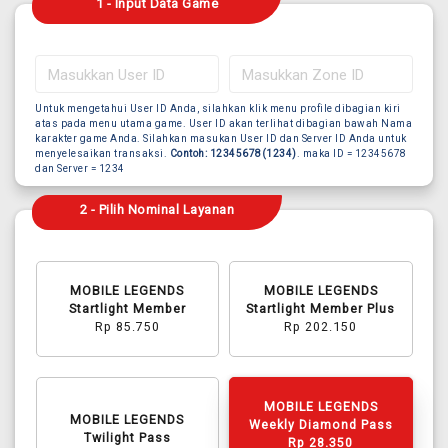
1 - Input Data Game
Untuk mengetahui User ID Anda, silahkan klik menu profile dibagian kiri
atas pada menu utama game. User ID akan terlihat dibagian bawah Nama
karakter game Anda. Silahkan masukan User ID dan Server ID Anda untuk
menyelesaikan transaksi.
Contoh: 12345678(1234)
. maka ID = 12345678
dan Server = 1234
2 - Pilih Nominal Layanan
MOBILE LEGENDS
MOBILE LEGENDS
Startlight Member
Startlight Member Plus
Rp 85.750
Rp 202.150
MOBILE LEGENDS
MOBILE LEGENDS
Weekly Diamond Pass
Twilight Pass
Rp 28.350