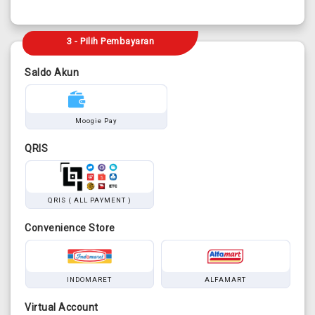
3 - Pilih Pembayaran
Saldo Akun
Moogie Pay
QRIS
QRIS ( ALL PAYMENT )
Convenience Store
INDOMARET
ALFAMART
Virtual Account