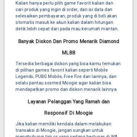
Kalian hanya perlu pilih game favorit kalian dan
cari produk yang ingin di order, dan isi data dan
selesaikan pembayaran, produk yang di beli akan
otomatis masuk ke akun kalian dalam hitungan
detik lebih cepat dari pada mau kerumah mantan.
Banyak Diskon Dan Promo Menarik Diamond
MLBB
Tersedia berbagai diskon yang bisa kamu temukan
di pilihan games favorit kalian seperti Mobile
Legends, PUBG Mobile, Free Fire dan lainnya, dan
selalu pantau sosmed Moogie agar kalian bisa
mendapatkan promo dan diskon menarik lainnya.
Layanan Pelanggan Yang Ramah dan
Responsif Di Moogie
Jika kalian memiliki kendala dalam melakukan
transaksi di Moogie, jangan sungkan untuk
menghubungi tim cs yang sedang bertugas di WA