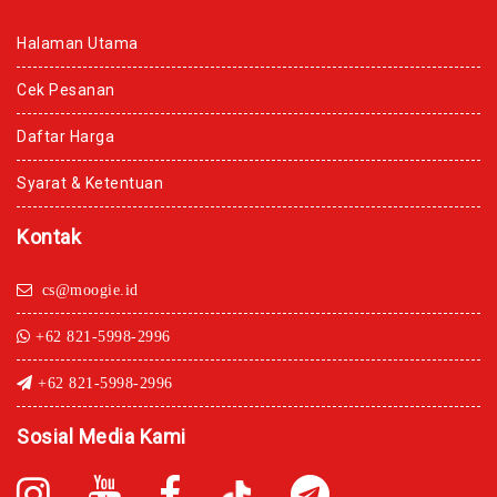
Halaman Utama
Cek Pesanan
Daftar Harga
Syarat & Ketentuan
Kontak
cs@moogie.id
+62 821-5998-2996
+62 821-5998-2996
Sosial Media Kami