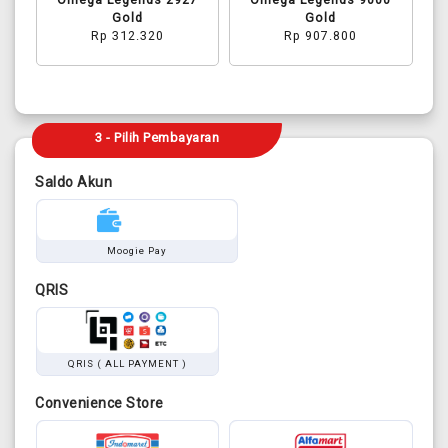
Gold
Gold
Rp 312.320
Rp 907.800
3 - Pilih Pembayaran
Saldo Akun
Moogie Pay
QRIS
QRIS ( ALL PAYMENT )
Convenience Store