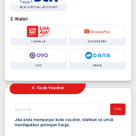
BCA VIRTUAL ACCOUNT
E-Wallet
LINKAJA
SHOPEEPAY
OVO
DANA
4 - Kode Voucher
CEK
Jika anda mempunyai kode voucher, silahkan isi untuk
mendapatkan potongan harga.