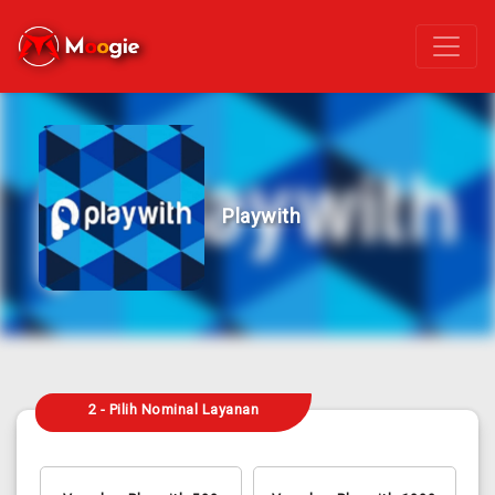
Playwith
2 - Pilih Nominal Layanan