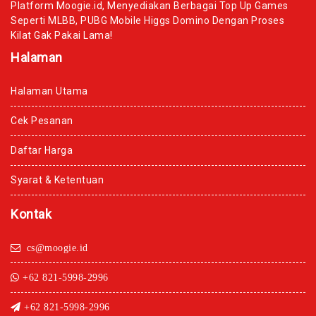
Platform Moogie.id, Menyediakan Berbagai Top Up Games
Seperti MLBB, PUBG Mobile Higgs Domino Dengan Proses
Kilat Gak Pakai Lama!
Halaman
Halaman Utama
Cek Pesanan
Daftar Harga
Syarat & Ketentuan
Kontak
cs@moogie.id
+62 821-5998-2996
+62 821-5998-2996