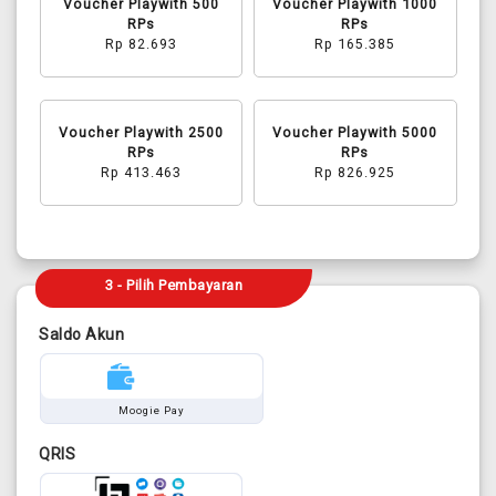
Voucher Playwith 500
Voucher Playwith 1000
RPs
RPs
Rp 82.693
Rp 165.385
Voucher Playwith 2500
Voucher Playwith 5000
RPs
RPs
Rp 413.463
Rp 826.925
3 - Pilih Pembayaran
Saldo Akun
Moogie Pay
QRIS