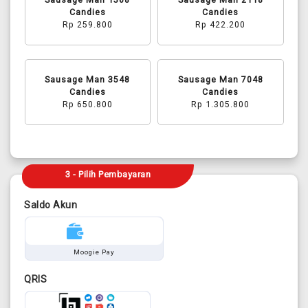
Candies
Candies
Rp 259.800
Rp 422.200
Sausage Man 3548
Sausage Man 7048
Candies
Candies
Rp 650.800
Rp 1.305.800
3 - Pilih Pembayaran
Saldo Akun
Moogie Pay
QRIS