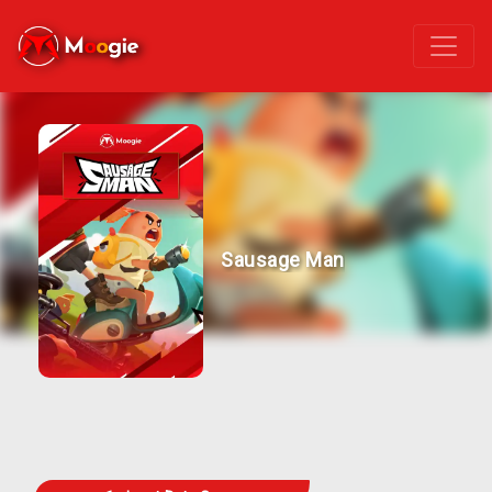
Sausage Man