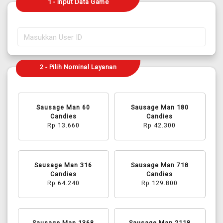
1 - Input Data Game
2 - Pilih Nominal Layanan
Sausage Man 60
Sausage Man 180
Candies
Candies
Rp 13.660
Rp 42.300
Sausage Man 316
Sausage Man 718
Candies
Candies
Rp 64.240
Rp 129.800
Sausage Man 1368
Sausage Man 2118