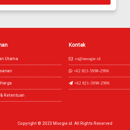
man
Kontak
an Utama
cs@moogie.id
esanan
+62 821-5998-2996
 Harga
+62 821-5998-2996
 & Ketentuan
Copyright © 2023 Moogie.id. All Rights Reserved