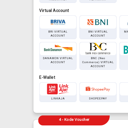
Virtual Account
BRI VIRTUAL
BNI VIRTUAL
MA
ACCOUNT
ACCOUNT
DANAMON VIRTUAL
BNC (Neo
ACCOUNT
Commerce) VIRTUAL
ACCOUNT
E-Wallet
LINKAJA
SHOPEEPAY
4 - Kode Voucher