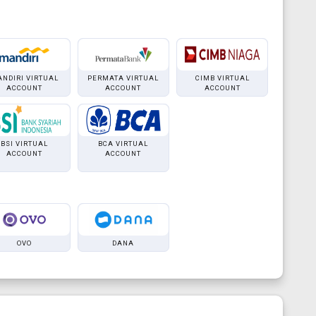
NDIRI VIRTUAL
PERMATA VIRTUAL
CIMB VIRTUAL
ACCOUNT
ACCOUNT
ACCOUNT
BSI VIRTUAL
BCA VIRTUAL
ACCOUNT
ACCOUNT
OVO
DANA