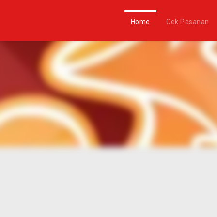
Home
Cek Pesanan