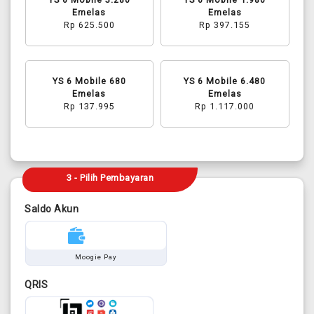
Emelas
Emelas
Rp 625.500
Rp 397.155
YS 6 Mobile 680
YS 6 Mobile 6.480
Emelas
Emelas
Rp 137.995
Rp 1.117.000
3 - Pilih Pembayaran
Saldo Akun
Moogie Pay
QRIS