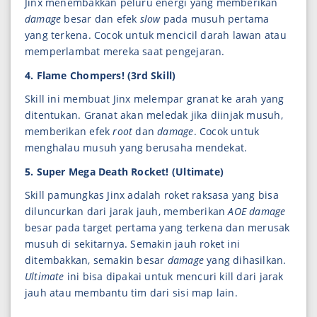
Jinx menembakkan peluru energi yang memberikan
damage
besar dan efek
slow
pada musuh pertama
yang terkena. Cocok untuk mencicil darah lawan atau
memperlambat mereka saat pengejaran.
4. Flame Chompers! (3rd Skill)
Skill ini membuat Jinx melempar granat ke arah yang
ditentukan. Granat akan meledak jika diinjak musuh,
memberikan efek
root
dan
damage
. Cocok untuk
menghalau musuh yang berusaha mendekat.
5. Super Mega Death Rocket! (Ultimate)
Skill pamungkas Jinx adalah roket raksasa yang bisa
diluncurkan dari jarak jauh, memberikan
AOE damage
besar pada target pertama yang terkena dan merusak
musuh di sekitarnya. Semakin jauh roket ini
ditembakkan, semakin besar
damage
yang dihasilkan.
Ultimate
ini bisa dipakai untuk mencuri kill dari jarak
jauh atau membantu tim dari sisi map lain.