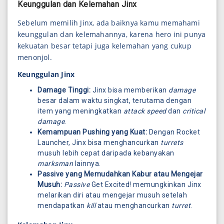
Keunggulan dan Kelemahan Jinx
Sebelum memilih Jinx, ada baiknya kamu memahami
keunggulan dan kelemahannya, karena hero ini punya
kekuatan besar tetapi juga kelemahan yang cukup
menonjol.
Keunggulan Jinx
Damage Tinggi:
Jinx bisa memberikan
damage
besar dalam waktu singkat, terutama dengan
item yang meningkatkan
attack speed
dan
critical
damage
.
Kemampuan Pushing yang Kuat:
Dengan Rocket
Launcher, Jinx bisa menghancurkan
turrets
musuh lebih cepat daripada kebanyakan
marksman
lainnya.
Passive yang Memudahkan Kabur atau Mengejar
Musuh:
Passive
Get Excited! memungkinkan Jinx
melarikan diri atau mengejar musuh setelah
mendapatkan
kill
atau menghancurkan
turret
.