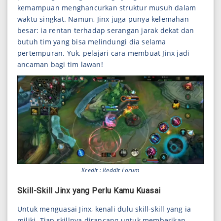
kemampuan menghancurkan struktur musuh dalam
waktu singkat. Namun, Jinx juga punya kelemahan
besar: ia rentan terhadap serangan jarak dekat dan
butuh tim yang bisa melindungi dia selama
pertempuran. Yuk, pelajari cara membuat Jinx jadi
ancaman bagi tim lawan!
Kredit : Reddit Forum
Skill-Skill Jinx yang Perlu Kamu Kuasai
Untuk menguasai Jinx, kenali dulu skill-skill yang ia
miliki. Tiap skillnya dirancang untuk memberikan