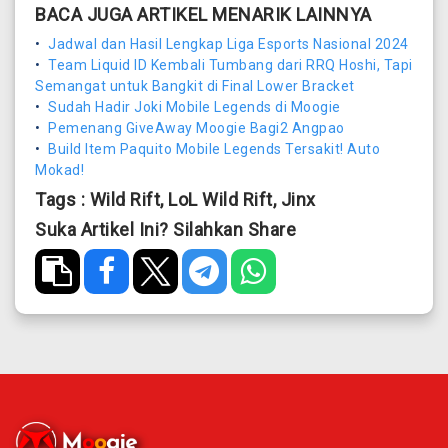
BACA JUGA ARTIKEL MENARIK LAINNYA
•
Jadwal dan Hasil Lengkap Liga Esports Nasional 2024
•
Team Liquid ID Kembali Tumbang dari RRQ Hoshi, Tapi
Semangat untuk Bangkit di Final Lower Bracket
•
Sudah Hadir Joki Mobile Legends di Moogie
•
Pemenang GiveAway Moogie Bagi2 Angpao
•
Build Item Paquito Mobile Legends Tersakit! Auto
Mokad!
Tags : Wild Rift, LoL Wild Rift, Jinx
Suka Artikel Ini? Silahkan Share