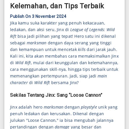
Kelemahan, dan Tips Terbaik
Publish On 3 November 2024
Jika kamu suka karakter yang penuh kekacauan,
ledakan, dan aksi seru, Jinx di
League of Legends: Wild
Rift
bisa jadi pilihan yang tepat! Hero satu ini dikenal
sebagai
marksman
dengan daya serang yang tinggi
dan kemampuan untuk mencetak
kills
dari jarak jauh.
Kali ini, kita akan membahas cara memaksimalkan Jinx
di
Wild Rift
, mulai dari keunggulan dan kelemahannya,
cara menggunakan skill-nya, hingga tips terbaik untuk
memenangkan pertempuran. Jadi, siap jadi
main
character
di
Wild Rift
bersama Jinx?
Sekilas Tentang Jinx: Sang “Loose Cannon”
Jinx adalah hero
marksman
dengan
playstyle
unik yang
penuh ledakan dan kerusakan. Dikenal dengan
julukan "Loose Cannon," ia bisa mengubah jalannya
pertandingan dengan
damage
yang besar dan