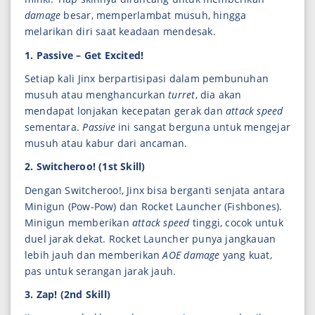
damage
besar, memperlambat musuh, hingga
melarikan diri saat keadaan mendesak.
1. Passive – Get Excited!
Setiap kali Jinx berpartisipasi dalam pembunuhan
musuh atau menghancurkan
turret
, dia akan
mendapat lonjakan kecepatan gerak dan
attack speed
sementara.
Passive
ini sangat berguna untuk mengejar
musuh atau kabur dari ancaman.
2. Switcheroo! (1st Skill)
Dengan Switcheroo!, Jinx bisa berganti senjata antara
Minigun (Pow-Pow) dan Rocket Launcher (Fishbones).
Minigun memberikan
attack speed
tinggi, cocok untuk
duel jarak dekat. Rocket Launcher punya jangkauan
lebih jauh dan memberikan
AOE damage
yang kuat,
pas untuk serangan jarak jauh.
3. Zap! (2nd Skill)