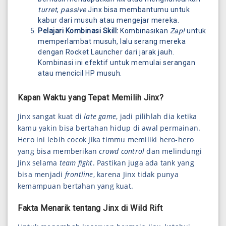
turret
,
passive
Jinx bisa membantumu untuk
kabur dari musuh atau mengejar mereka.
Pelajari Kombinasi Skill:
Kombinasikan
Zap!
untuk
memperlambat musuh, lalu serang mereka
dengan Rocket Launcher dari jarak jauh.
Kombinasi ini efektif untuk memulai serangan
atau mencicil HP musuh.
Kapan Waktu yang Tepat Memilih Jinx?
Jinx sangat kuat di
late game
, jadi pilihlah dia ketika
kamu yakin bisa bertahan hidup di awal permainan.
Hero ini lebih cocok jika timmu memiliki hero-hero
yang bisa memberikan
crowd control
dan melindungi
Jinx selama
team fight
. Pastikan juga ada tank yang
bisa menjadi
frontline
, karena Jinx tidak punya
kemampuan bertahan yang kuat.
Fakta Menarik tentang Jinx di Wild Rift