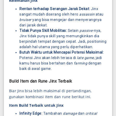
Kelemahan Jinx
Rentan terhadap Serangan Jarak Dekat:
Jinx
sangat mudah diserang oleh hero
assassin
atau
bruiser
yang bisa mengejar dan menyerangnya
dari jarak dekat.
Tidak Punya Skill Mobilitas:
Selain
passive
-nya,
Jinx tidak punya skill yang memungkinkan dia
berpindah tempat dengan cepat. Jadi, positioning
adalah hal utama yang perlu diperhatikan.
Butuh Waktu untuk Mencapai Potensi Maksimal:
Potensi Jinx akan lebih terasa di
late game
, jadi
kamu harus bisa bertahan dan
farming
dengan
baik di awal game.
Build Item dan Rune Jinx Terbaik
Biar Jinx bisa lebih maksimal di pertandingan,
gunakan kombinasi item dan rune berikut ini.
Item Build Terbaik untuk Jinx
Infinity Edge:
Tambahan
damage
dan
critical