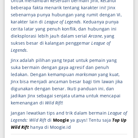
Untuk menambah keseruan bermain Jinx, ketahui
beberapa fakta menarik tentang karakter ini! Jinx
sebenarnya punya hubungan yang rumit dengan Vi,
karakter lain di
League of Legends
. Keduanya punya
cerita latar yang penuh konflik, dan hubungan ini
dieksplorasi lebih jauh dalam serial
Arcane
, yang
sukses besar di kalangan penggemar
League of
Legends
.
Jinx adalah pilihan yang tepat untuk pemain yang
suka bermain dengan gaya agresif dan penuh
ledakan. Dengan kemampuan
marksman
yang kuat,
Jinx bisa menjadi ancaman besar bagi tim lawan jika
digunakan dengan benar. Ikuti panduan ini, dan
jadikan Jinx sebagai senjata utama untuk mencapai
kemenangan di
Wild Rift
!
Jangan lewatkan tips and trik dalam bermain
League of
Legends: Wild Rift
di
Moogie
ya guys! Tentu saja
Top Up
Wild Rift
hanya di Moogie.id